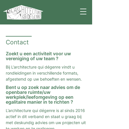
Contact
Zoekt u een activiteit voor uw
vereniging of uw team ?
Bij L’architecture qui dégenre vindt u
rondleidingen in verschillende formats,
afgestemd op uw behoeften en wensen.
Bent u op zoek naar advies om de
openbare ruimte/uw
werkplek/leefomgeving op een
egalitaire manier in te richten ?
L’architecture qui dégenre is al sinds 2016
actief in dit verband en staat u graag bij
met deskundig advies om uw projecten uit
te werken en te realiseren.