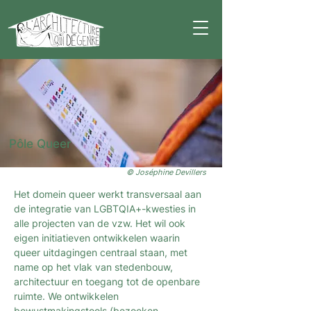
Pôle Queer
© Joséphine Devillers
Het domein queer werkt transversaal aan
de integratie van LGBTQIA+-kwesties in
alle projecten van de vzw. Het wil ook
eigen initiatieven ontwikkelen waarin
queer uitdagingen centraal staan, met
name op het vlak van stedenbouw,
architectuur en toegang tot de openbare
ruimte. We ontwikkelen
bewustmakingstools (bezoeken,