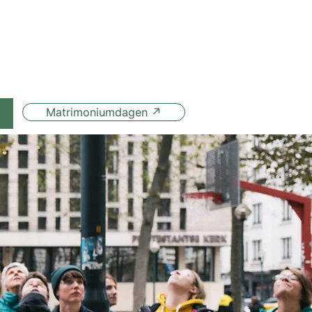
Matrimoniumdagen ↗
t