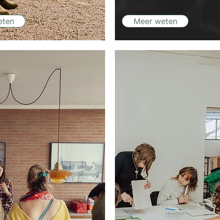
eten
Meer weten