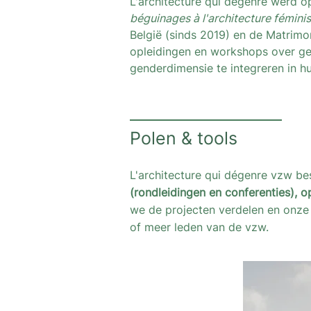
L'architecture qui dégenre werd o
béguinages à l'architecture fémini
België (sinds 2019) en de Matrimo
opleidingen en workshops over ge
genderdimensie te integreren in hu
Polen & tools
L'architecture qui dégenre vzw be
(rondleidingen en conferenties), o
we de projecten verdelen en onze
of meer leden van de vzw.