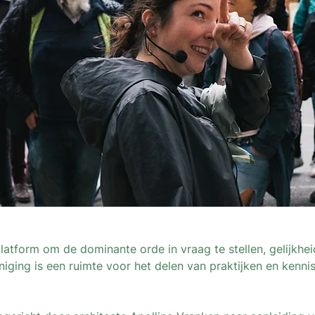
platform om de dominante orde in vraag te stellen, gelijkhe
ging is een ruimte voor het delen van praktijken en kennis