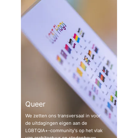
Queer
We zetten ons transversaal in voor
de uitdagingen eigen aan de
LGBTQIA+-community's op het vlak
van architectuur en stedenbouw.