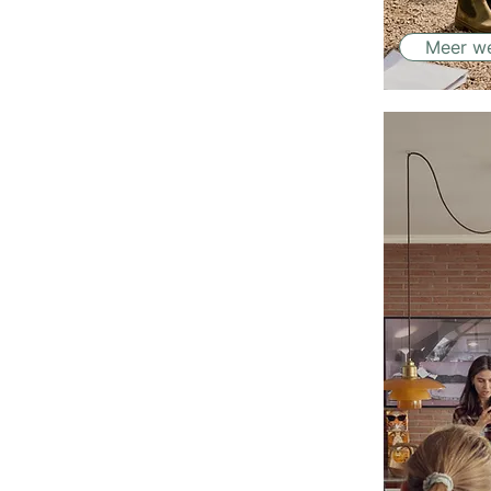
Meer w