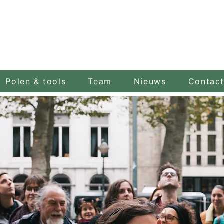
Polen & tools
Team
Nieuws
Contac