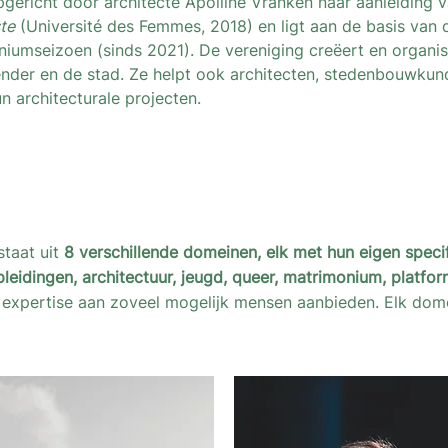
pgericht door architecte Apolline Vranken naar aanleiding 
ste
(Université des Femmes, 2018) en ligt aan de basis van
niumseizoen (sinds 2021). De vereniging creëert en organis
nder en de stad. Ze helpt ook architecten, stedenbouwku
n architecturale projecten.
staat uit
8 verschillende domeinen, elk met hun eigen speci
pleidingen, architectuur, jeugd, queer, matrimonium, platfor
 expertise aan zoveel mogelijk mensen aanbieden. Elk do