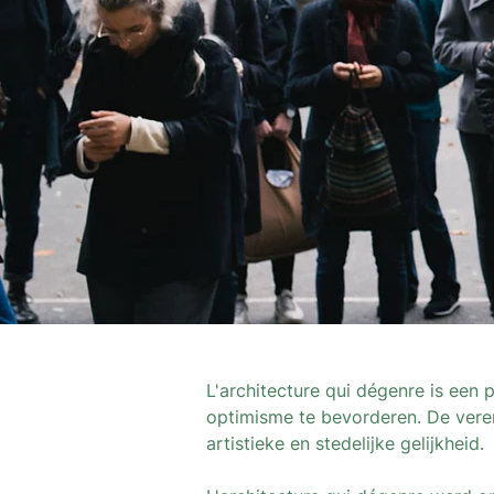
L'architecture qui dégenre is een 
optimisme te bevorderen. De vereni
artistieke en stedelijke gelijkheid.