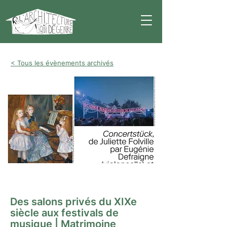
< Tous les évènements archivés
Conférence
Des salons privés du XIXe
siècle aux festivals de
musique | Matrimoine