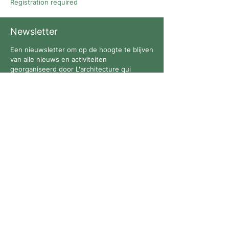
Registration required
Newsletter
Een nieuwsletter om op de hoogte te blijven
van alle nieuws en activiteiten
georganiseerd door L'architecture qui
dégenre in Brussel !
Volg ons
Contact