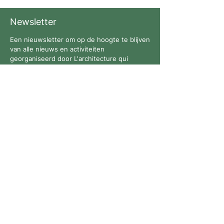
Newsletter
Een nieuwsletter om op de hoogte te blijven
van alle nieuws en activiteiten
georganiseerd door L'architecture qui
dégenre in Brussel !
Volg ons
Contact