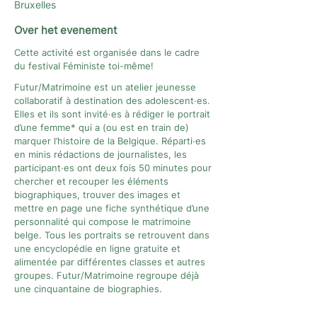
Bruxelles
Over het evenement
Cette activité est organisée dans le cadre
du festival Féministe toi-même!
Futur/Matrimoine est un atelier jeunesse
collaboratif à destination des adolescent·es.
Elles et ils sont invité·es à rédiger le portrait
d’une femme* qui a (ou est en train de)
marquer l’histoire de la Belgique. Réparti·es
en minis rédactions de journalistes, les
participant·es ont deux fois 50 minutes pour
chercher et recouper les éléments
biographiques, trouver des images et
mettre en page une fiche synthétique d’une
personnalité qui compose le matrimoine
belge. Tous les portraits se retrouvent dans
une encyclopédie en ligne gratuite et
alimentée par différentes classes et autres
groupes. Futur/Matrimoine regroupe déjà
une cinquantaine de biographies.