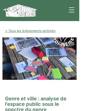
< Tous les évènements archivés
Atelier
Genre et ville : analyse de
l'espace public sous le
spectre du genre