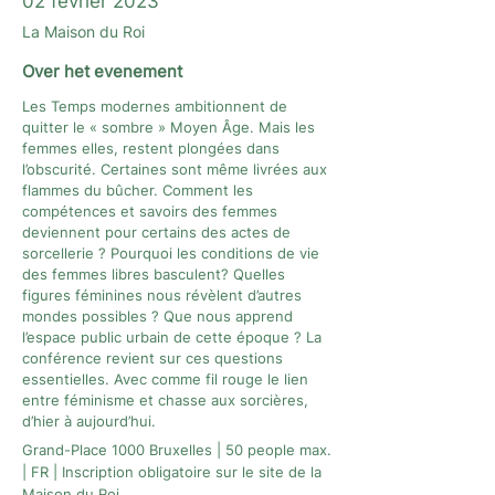
02 février 2023
La Maison du Roi
Over het evenement
Les Temps modernes ambitionnent de
quitter le « sombre » Moyen Âge. Mais les
femmes elles, restent plongées dans
l’obscurité. Certaines sont même livrées aux
flammes du bûcher. Comment les
compétences et savoirs des femmes
deviennent pour certains des actes de
sorcellerie ? Pourquoi les conditions de vie
des femmes libres basculent? Quelles
figures féminines nous révèlent d’autres
mondes possibles ? Que nous apprend
l’espace public urbain de cette époque ? La
conférence revient sur ces questions
essentielles. Avec comme fil rouge le lien
entre féminisme et chasse aux sorcières,
d’hier à aujourd’hui.
Grand-Place 1000 Bruxelles | 50 people max.
| FR | Inscription obligatoire sur le site de la
Maison du Roi