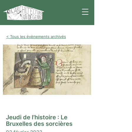
< Tous les évènements archivés
Conférence
Jeudi de l’histoire : Le
Bruxelles des sorcières