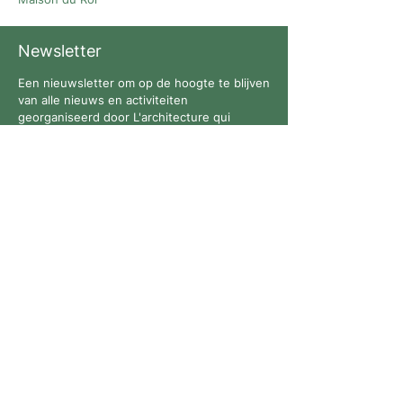
Newsletter
Een nieuwsletter om op de hoogte te blijven
van alle nieuws en activiteiten
georganiseerd door L'architecture qui
dégenre in Brussel !
Volg ons
Contact