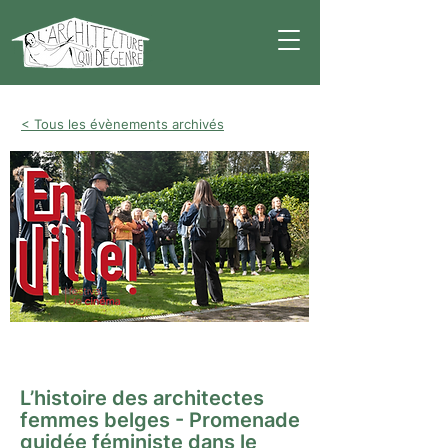
< Tous les évènements archivés
Visite guidée
L’histoire des architectes
femmes belges - Promenade
guidée féministe dans le