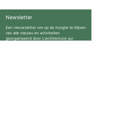
Newsletter
Een nieuwsletter om op de hoogte te blijven
van alle nieuws en activiteiten
georganiseerd door L'architecture qui
dégenre in Brussel !
Volg ons
Contact