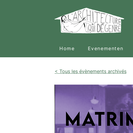
Home
Evenementen
< Tous les évènements archivés