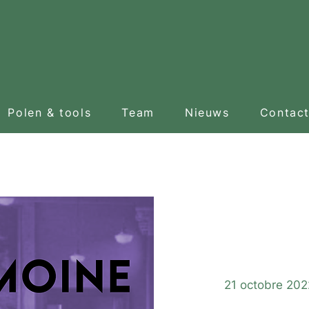
Polen & tools
Team
Nieuws
Contac
21 octobre 202