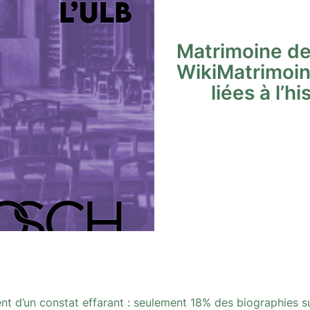
Matrimoine de
WikiMatrimoin
liées à l’h
ent d’un constat effarant : seulement 18% des biographies s