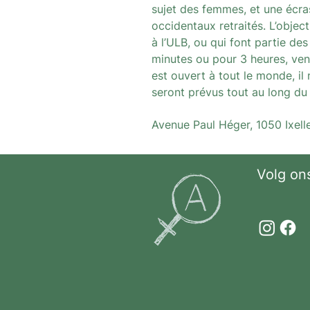
sujet des femmes, et une écra
occidentaux retraités. L’objec
à l’ULB, ou qui font partie des
minutes ou pour 3 heures, ve
est ouvert à tout le monde, il 
seront prévus tout au long du
Avenue Paul Héger, 1050 Ixelle
Volg on