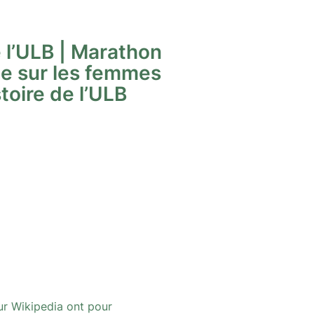
 l’ULB | Marathon
e sur les femmes
istoire de l’ULB
ur Wikipedia ont pour