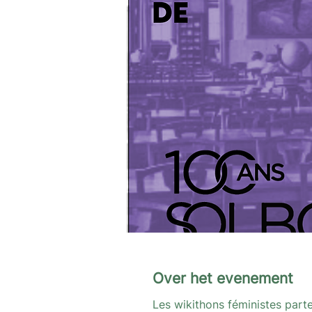
Over het evenement
Les wikithons féministes part