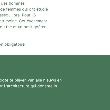
nt des hommes
nt de femmes qui ont étudié
déséquilibre. Pour 15
Matrimoine. Cet évènement
 du thé et un petit goûter
on obligatoire
gte te blijven van alle nieuws en
r L'architecture qui dégenre in