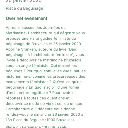
26 janvier 2020
Place du Béguinage
Over het evenement
Après le succès des Journées du
Matrimoine,
L'architecture qui dégenre
vous
propose une visite guidée féministe du
béguinage de Bruxelles le 26 janvier 2020.
Apolline Vranken, auteure du livre "Des
béguinages à l'architecture féministe", vous
invite à découvrir ce matrimoine bruxellois
sous un angle féministe. Qui étaient les
béguines ? Pourquoi sont-elles vues, par les
historien·ne·s, comme les précurseuses des
mouvements féministes ? Qu'est-ce qu'un
béguinage ? En quoi s'agit-il d'une forme
d'architecture égalitaire ? Pour avoir les
réponses à toutes ces questions et
découvrir ce mode de vie et ce lieu unique,
L'architecture qui dégenre vous donne
rendez-vous le dimanche 26 janvier 2020 à
13h Place du Béguine (1000 Bruxelles).
Place du Béguinage 1000 Brussels