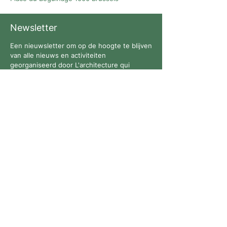
Newsletter
Een nieuwsletter om op de hoogte te blijven
van alle nieuws en activiteiten
georganiseerd door L'architecture qui
dégenre in Brussel !
Volg ons
Contact