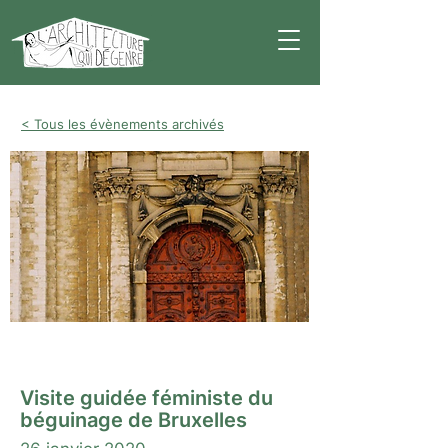
< Tous les évènements archivés
Visite guidée
Visite guidée féministe du
béguinage de Bruxelles