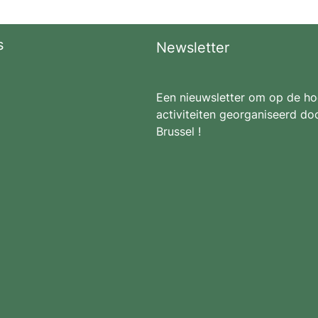
s
Newsletter
Een nieuwsletter om op de hoo
activiteiten georganiseerd doo
Brussel !