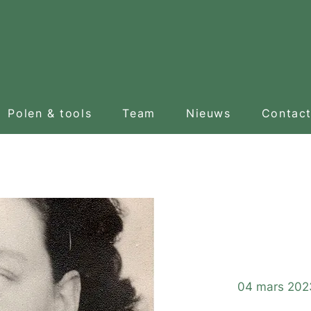
Polen & tools
Team
Nieuws
Contac
Vis
04 mars 202