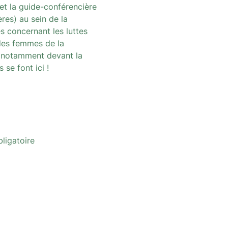
et la guide-conférencière
ères) au sein de la
s concernant les luttes
 des femmes de la
ra notamment devant la
s se font ici
!
bligatoire