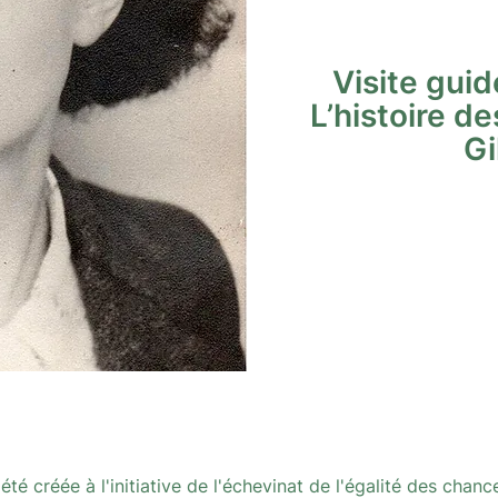
Visite guid
L’histoire de
Gi
été créée à l'initiative de l'échevinat de l'égalité des chanc