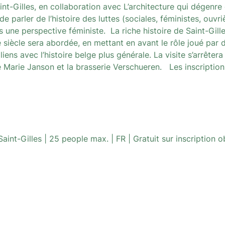
-Gilles, en collaboration avec L’architecture qui dégenre 
e parler de l’histoire des luttes (sociales, féministes, ouvri
une perspective féministe. La riche histoire de Saint-Gille
siècle sera abordée, en mettant en avant le rôle joué par
iens avec l’histoire belge plus générale. La visite s’arrête
ace Marie Janson et la brasserie Verschueren. Les
inscription
nt-Gilles | 25 people max. | FR | Gratuit sur inscription o