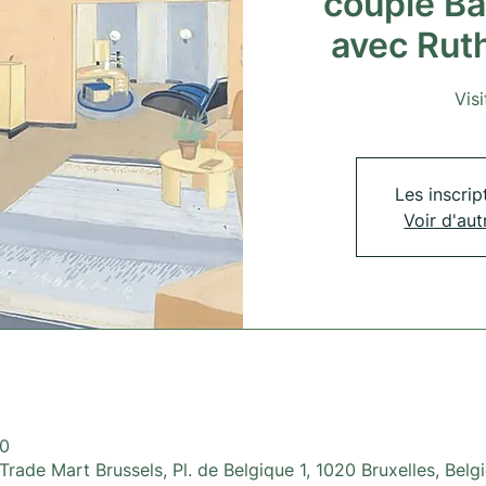
couple B
avec Ru
Vis
Les inscrip
Voir d'au
30
rade Mart Brussels, Pl. de Belgique 1, 1020 Bruxelles, Belg