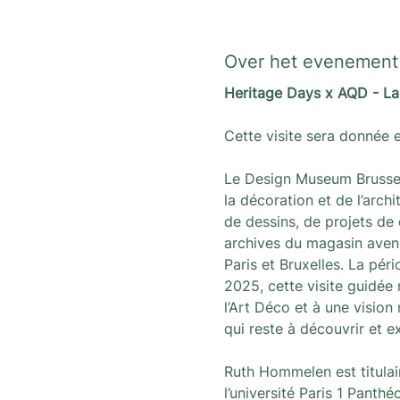
Over het evenement
Heritage Days x AQD - L
Cette visite sera donnée 
Le Design Museum Brussel
la décoration et de l’arch
de dessins, de projets de 
archives du magasin avenu
Paris et Bruxelles. La pé
2025, cette visite guidée m
l’Art Déco et à une visio
qui reste à découvrir et ex
Ruth Hommelen est titulair
l’université Paris 1 Panthé