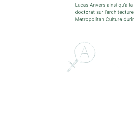
Lucas Anvers ainsi qu’à l
doctorat sur l’architectur
Metropolitan Culture duri
Volg on
Contact