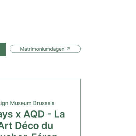
Matrimoniumdagen ↗
t
ign Museum Brussels
ays x AQD - La
Art Déco du