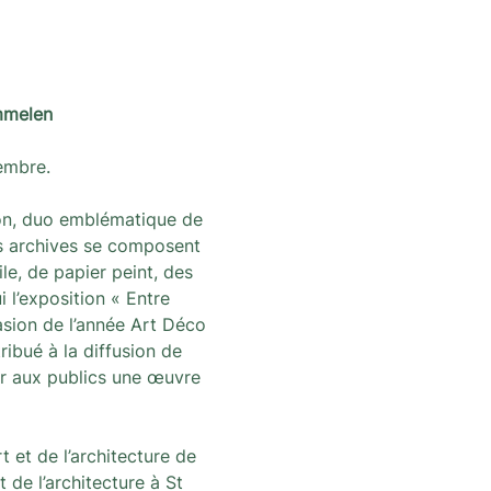
mmelen
embre.
on, duo emblématique de 
Ces archives se composent 
le, de papier peint, des 
l’exposition « Entre 
asion de l’année Art Déco 
ribué à la diffusion de 
er aux publics une œuvre 
 et de l’architecture de 
 de l’architecture à St 