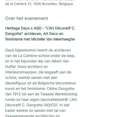
de la Cambre 21, 1000 Bruxelles, Belgique
Over het evenement
Heritage Days x AQD - “L'Art Décoratif C. 
Dangotte”: archieven, Art Deco en 
feminisme met Michelle Van Meerhaeghe
Deze bijeenkomst neemt de archieven 
van de La Cambre-school onder de loep, 
en in het bijzonder die van Albert Van 
Huffel. Deze architect en 
interieurontwerper, die lesgeeft aan de 
school, werkte samen met een 
sleutelfiguur uit de Belgische decoratieve 
kunst en het feminisme: Céline Dangotte. 
Van 1912 tot aan de Tweede Wereldoorlog 
runde ze haar eigen decoratiebedrijf: L’Art 
Décoratif C. Dangotte (AD/CD). In dat 
kader werkte ze samen met tal van 
toonaangevende architecten en 