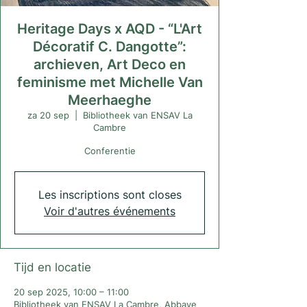
Heritage Days x AQD - “L'Art
Décoratif C. Dangotte”:
archieven, Art Deco en
feminisme met Michelle Van
Meerhaeghe
za 20 sep
  |  
Bibliotheek van ENSAV La
Cambre
Conferentie
Les inscriptions sont closes
Voir d'autres événements
Tijd en locatie
20 sep 2025, 10:00 – 11:00
Bibliotheek van ENSAV La Cambre, Abbaye