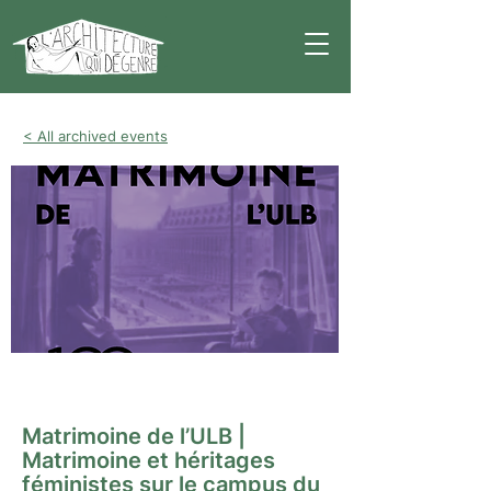
< All archived events
Visite guidée
Matrimoine de l’ULB |
Matrimoine et héritages
féministes sur le campus du