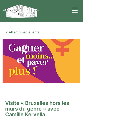
< All archived events
Visite guidée
Visite « Bruxelles hors les
murs du genre » avec
Camille Kervella