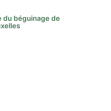
te du béguinage de
xelles