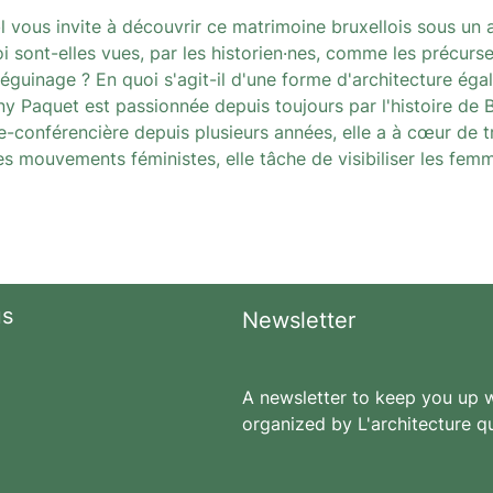
l vous invite à découvrir ce matrimoine bruxellois sous un 
oi sont-elles vues, par les historien·nes, comme les précu
éguinage ? En quoi s'agit-il d'une forme d'architecture égali
y Paquet est passionnée depuis toujours par l'histoire de 
uide-conférencière depuis plusieurs années, elle a à cœur de
es mouvements féministes, elle tâche de visibiliser les femme
us
Newsletter
A newsletter to keep you up wi
organized by L'architecture qu