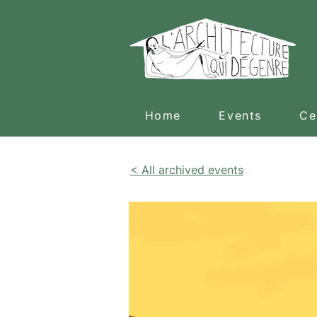
Home
Events
Ce
< All archived events