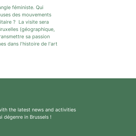
angle féministe. Qui
rseuses des mouvements
taire ? La visite sera
Bruxelles (géographique,
 transmettre sa passion
s dans l'histoire de l'art
th the latest news and activities
i dégenre in Brussels !