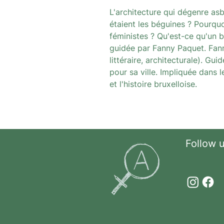
L'architecture qui dégenre asb
étaient les béguines ? Pourqu
féministes ? Qu'est-ce qu'un b
guidée par Fanny Paquet. Fann
littéraire, architecturale). G
pour sa ville. Impliquée dans l
et l'histoire bruxelloise.
Follow 