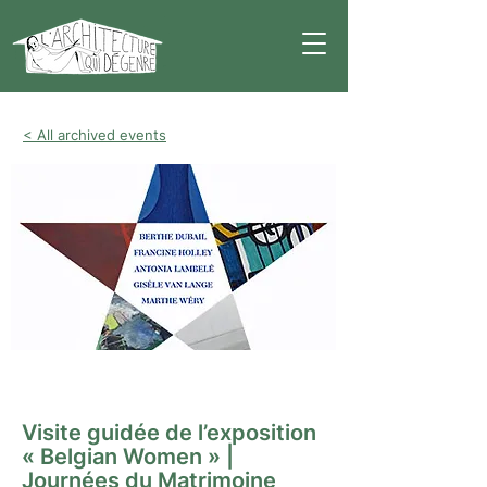
< All archived events
Visite guidée
Visite guidée de l’exposition
« Belgian Women » |
Journées du Matrimoine