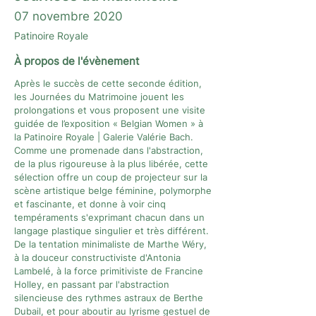
07 novembre 2020
Patinoire Royale
À propos de l'évènement
Après le succès de cette seconde édition,
les Journées du Matrimoine jouent les
prolongations et vous proposent une visite
guidée de l’exposition « Belgian Women » à
la Patinoire Royale | Galerie Valérie Bach.
Comme une promenade dans l'abstraction,
de la plus rigoureuse à la plus libérée, cette
sélection offre un coup de projecteur sur la
scène artistique belge féminine, polymorphe
et fascinante, et donne à voir cinq
tempéraments s'exprimant chacun dans un
langage plastique singulier et très différent.
De la tentation minimaliste de Marthe Wéry,
à la douceur constructiviste d'Antonia
Lambelé, à la force primitiviste de Francine
Holley, en passant par l'abstraction
silencieuse des rythmes astraux de Berthe
Dubail, et pour aboutir au lyrisme gestuel de