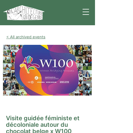
< All archived events
Visite guidée
Visite guidée féministe et
décoloniale autour du
chocolat belge x W100