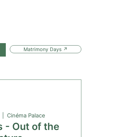
Matrimony Days ↗
  |  
Cinéma Palace
 - Out of the