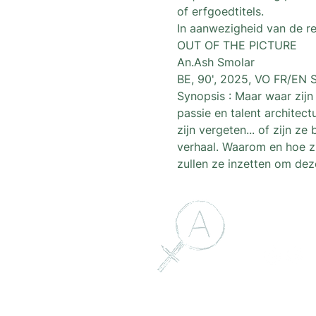
of erfgoedtitels.
In aanwezigheid van de re
OUT OF THE PICTURE
An.Ash Smolar
BE, 90', 2025, VO FR/EN 
Synopsis : Maar waar zijn
passie en talent architec
zijn vergeten... of zijn 
verhaal. Waarom en hoe zi
zullen ze inzetten om dez
Follow 