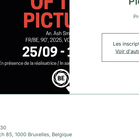
Pi
Pr
Les inscrip
Voir d'au
:30
h 85, 1000 Bruxelles, Belgique