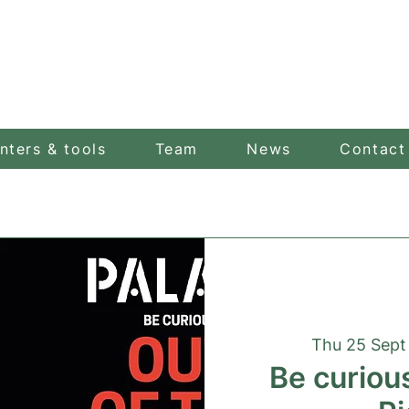
nters & tools
Team
News
Contact
Thu 25 Sept
Be curious