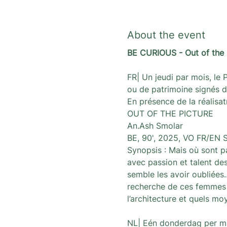
About the event
BE CURIOUS - Out of the 
FR| Un jeudi par mois, le 
ou de patrimoine signés d
En présence de la réalisat
OUT OF THE PICTURE
An.Ash Smolar
BE, 90', 2025, VO FR/EN 
Synopsis : Mais où sont p
avec passion et talent de
semble les avoir oubliées.
recherche de ces femmes e
l’architecture et quels mo
NL| Eén donderdag per ma