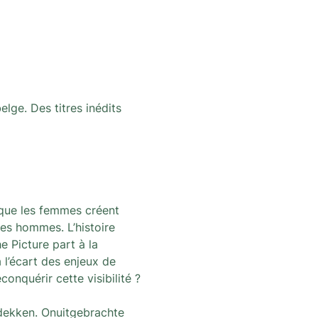
lge. Des titres inédits 
 que les femmes créent 
es hommes. L’histoire 
e Picture part à la 
l’écart des enjeux de 
onquérir cette visibilité ?
dekken. Onuitgebrachte 