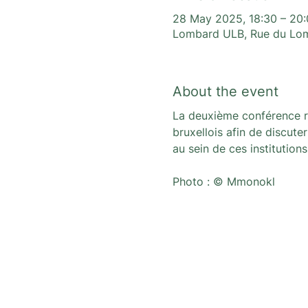
28 May 2025, 18:30 – 20
Lombard ULB, Rue du Lomb
About the event
La deuxième conférence re
bruxellois afin de discuter
au sein de ces institutions
Photo : © Mmonokl