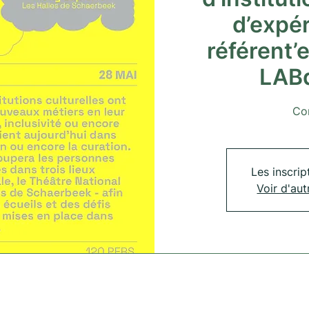
d’expé
référent’e
LAB
Co
Les inscrip
Voir d'au