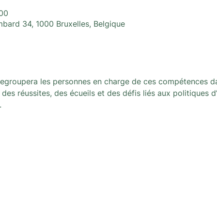
:00
ard 34, 1000 Bruxelles, Belgique
groupera les personnes en charge de ces compétences dans
 des réussites, des écueils et des défis liés aux politiques d
.