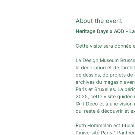
About the event
Heritage Days x AQD - L
Cette visite sera donnée 
Le Design Museum Brussel
la décoration et de l’arch
de dessins, de projets de 
archives du magasin avenu
Paris et Bruxelles. La pé
2025, cette visite guidée m
l’Art Déco et à une visio
qui reste à découvrir et ex
Ruth Hommelen est titulair
l’université Paris 1 Panthé