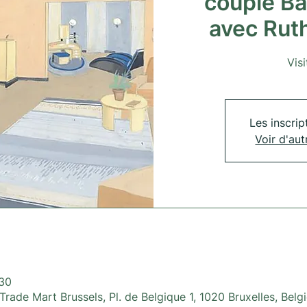
couple B
avec Ru
Vis
Les inscrip
Voir d'au
:30
rade Mart Brussels, Pl. de Belgique 1, 1020 Bruxelles, Belg