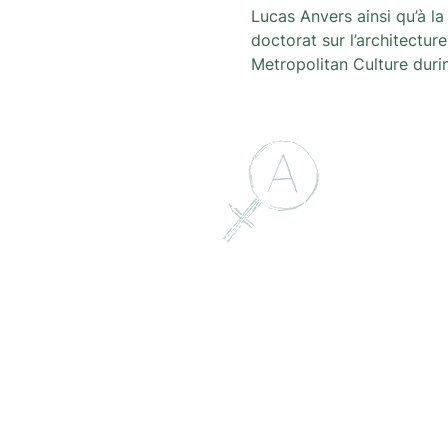
Lucas Anvers ainsi qu’à l
doctorat sur l’architectur
Metropolitan Culture duri
Follow 
Contact