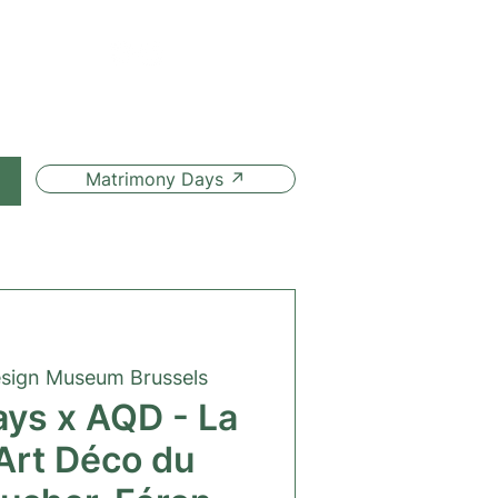
Matrimony Days ↗
sign Museum Brussels
ays x AQD - La
Art Déco du