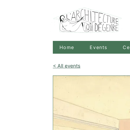
Home
Events
Ce
< All events