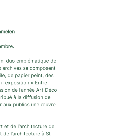
mmelen
embre.
on, duo emblématique de 
Ces archives se composent 
le, de papier peint, des 
l’exposition « Entre 
asion de l’année Art Déco 
ribué à la diffusion de 
er aux publics une œuvre 
 et de l’architecture de 
 de l’architecture à St 