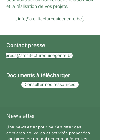
et la réalisation de vos projets.
info@architecturequidegenre.be
Contact presse
press@architecturequidegenre.be
Documents à télécharger
Consulter nos ressources
Newsletter
Une newsletter pour ne rien rater des
dernières nouvelles et activités proposées
par L’architecture qui dégenre à Bruxelles !