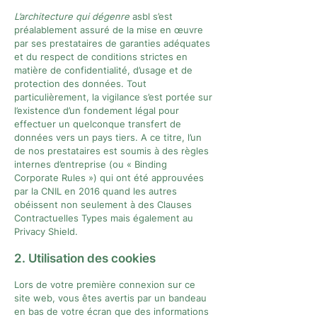
L’architecture qui dégenre
asbl s’est
préalablement assuré de la mise en œuvre
par ses prestataires de garanties adéquates
et du respect de conditions strictes en
matière de confidentialité, d’usage et de
protection des données. Tout
particulièrement, la vigilance s’est portée sur
l’existence d’un fondement légal pour
effectuer un quelconque transfert de
données vers un pays tiers. A ce titre, l’un
de nos prestataires est soumis à des règles
internes d’entreprise (ou « Binding
Corporate Rules ») qui ont été approuvées
par la CNIL en 2016 quand les autres
obéissent non seulement à des Clauses
Contractuelles Types mais également au
Privacy Shield.
2. Utilisation des cookies
Lors de votre première connexion sur ce
site web, vous êtes avertis par un bandeau
en bas de votre écran que des informations