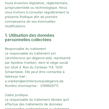
toute évolution législative, réglementaire,
jurisprudentielle ou technologique. Nous
vous invitons à consulter régulièrement la
présente Politique afin de prendre
connaissance de ses éventuelles
modifications.
1. Utilisation des données
personnelles collectées
Responsable du traitement
Le responsable du traitement est
L’architecture qui dégenre
asbl, représenté
par Apolline Vranken, dont le siège social
est situé à Rue du Corbeau 114, 1030
Schaerbeek. Elle peut être contactée à
l’adresse mail :
a.vranken@architecturequidegenre.be
.​
Numéro d'entreprise :
0769926711
.
Cadre juridique
Le responsable du traitement déclare qu’il
effectue des traitements de données
personnelles conformément au règlement