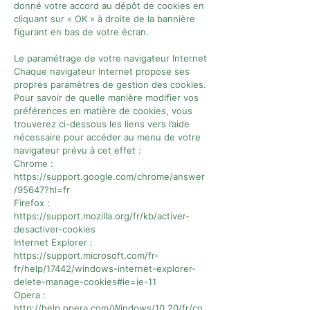
donné votre accord au dépôt de cookies en
cliquant sur « OK » à droite de la bannière
figurant en bas de votre écran.
Le paramétrage de votre navigateur Internet
Chaque navigateur Internet propose ses
propres paramètres de gestion des cookies.
Pour savoir de quelle manière modifier vos
préférences en matière de cookies, vous
trouverez ci-dessous les liens vers l’aide
nécessaire pour accéder au menu de votre
navigateur prévu à cet effet :
Chrome :
https://support.google.com/chrome/answer
/95647?hl=fr
Firefox :
https://support.mozilla.org/fr/kb/activer-
desactiver-cookies
Internet Explorer :
https://support.microsoft.com/fr-
fr/help/17442/windows-internet-explorer-
delete-manage-cookies#ie=ie-11
Opera :
http://help.opera.com/Windows/10.20/fr/co