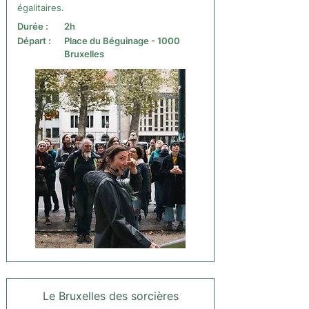
égalitaires.
Durée :
2h
Départ :
Place du Béguinage - 1000
Bruxelles
Le Bruxelles des sorcières