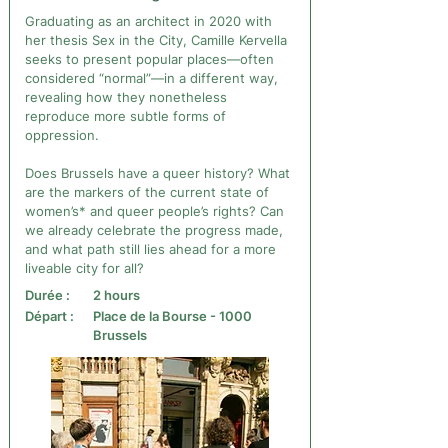
Graduating as an architect in 2020 with
her thesis Sex in the City, Camille Kervella
seeks to present popular places—often
considered “normal”—in a different way,
revealing how they nonetheless
reproduce more subtle forms of
oppression.
Does Brussels have a queer history? What
are the markers of the current state of
women’s* and queer people’s rights? Can
we already celebrate the progress made,
and what path still lies ahead for a more
liveable city for all?
Durée :
2 hours
Départ :
Place de la Bourse - 1000
Brussels