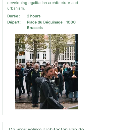
developing egalitarian architecture and
urbanism.
Durée :
2 hours
Départ :
Place du Béguinage - 1000
Brussels
De vrouwelijke architecten van de