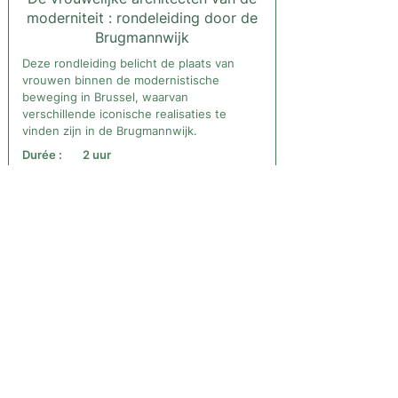
moderniteit : rondeleiding door de
Brugmannwijk
Deze rondleiding belicht de plaats van
vrouwen binnen de modernistische
beweging in Brussel, waarvan
verschillende iconische realisaties te
vinden zijn in de Brugmannwijk.
Durée :
2 uur
Départ :
Georges Brugmannplein 29A -
1180 Ukkel