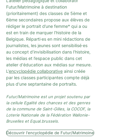
L’atelier pédagogique et collaboratif
Futur/Matrimoine à destination
(prioritairement) des classes de 5ème et
6ème secondaires propose aux élèves de
rédiger le portrait d’une femme* qui a ou
est en train de marquer l’histoire de la
Belgique. Réparti·es en mini rédactions de
journalistes, les jeunes sont sensibilisé·es
au concept d’invisibilisation dans l’histoire,
les médias et l’espace public dans cet
atelier d'éducation aux médias sur mesure.
L’
encyclopédie collaborative
ainsi créée
par les classes participantes compte déjà
plus d'une septantaine de portraits.
Futur/Matrimoine est un projet soutenu par
la cellule Egalité des chances et des genres
de la commune de Saint-Gilles, la COCOF, la
Loterie Nationale de la Fédération Wallonie-
Bruxelles et Equal.brussels.
Découvrir l'encyclopédie de Futur/Matrimoine