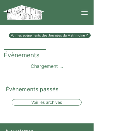
Voir les évènements des Journées du Matrimoine ↗
É
vènements
Chargement ...
Évènements passés
Voir les archives