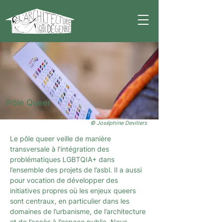
Pôle Queer
© Joséphine Devillers
Le pôle queer veille de manière
transversale à l’intégration des
problématiques LGBTQIA+ dans
l’ensemble des projets de l’asbl. Il a aussi
pour vocation de développer des
initiatives propres où les enjeux queers
sont centraux, en particulier dans les
domaines de l’urbanisme, de l’architecture
et de l’accès à l’espace public. Nous