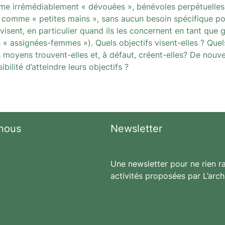
me irrémédiablement « dévouées », bénévoles perpétuelles,
e comme « petites mains », sans aucun besoin spécifique pou
isent, en particulier quand ils les concernent en tant que 
 « assignées-femmes »). Quels objectifs visent-elles ? Que
 moyens trouvent-elles et, à défaut, créent-elles? De nouv
ibilité d’atteindre leurs objectifs ?
nous
Newsletter
Une newsletter pour ne rien ra
activités proposées par L’arch