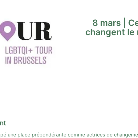
8 mars | C
changent le
nt
upé une place prépondérante comme actrices de changemen