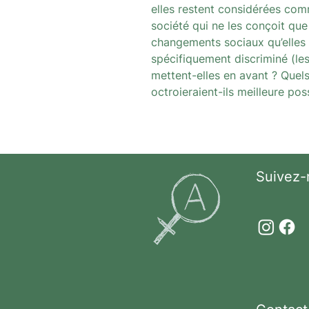
elles restent considérées com
société qui ne les conçoit qu
changements sociaux qu’elles v
spécifiquement discriminé (les
mettent-elles en avant ? Quels
octroieraient-ils meilleure poss
Suivez-