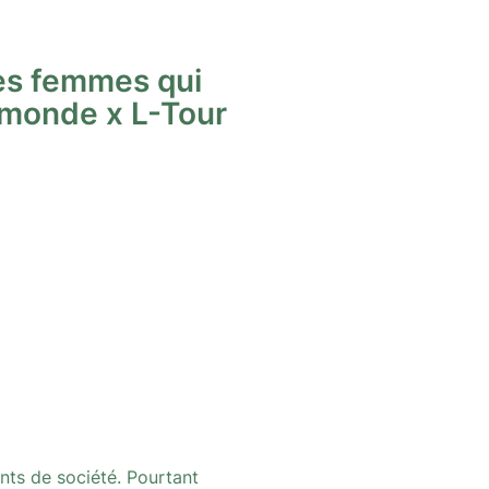
es femmes qui
 monde x L-Tour
ts de société. Pourtant