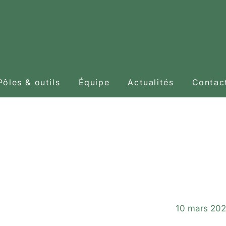
Pôles & outils
Équipe
Actualités
Contac
Co
10 mars 202