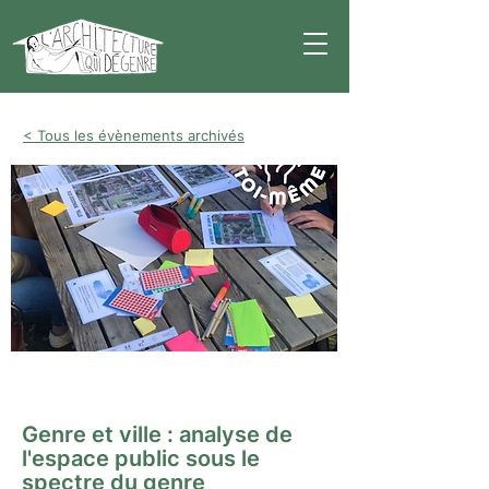
< Tous les évènements archivés
Atelier
Genre et ville : analyse de
l'espace public sous le
spectre du genre