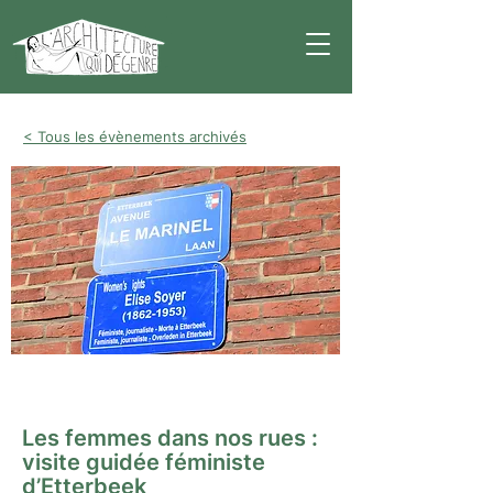
< Tous les évènements archivés
Visite guidée
Les femmes dans nos rues :
visite guidée féministe
d’Etterbeek