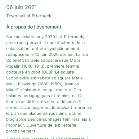
06 juin 2021
Town hall of Etterbeek
À propos de l'évènement
Summer Matrimony 2020 | A Etterbeek,
onze rues portant le nom d’acteurs de la
colonisation, ont été symboliquement
rebaptisées le 15 juin 2020 dernier. La rue
Colonel Van Gele s’appellera rue Marie
Popelin
(1846-1913)
, première femme
docteure en droit (ULB). Le square
Leopoldville est rebaptisé square Marie
Muilu Kiawanga
(1880-1959)
, "Maman
Marie", résistante congolaise, etc. Ces
balades pédagogiques et féministes (2
itinéraires différents sont à découvrir!)
seront accompagnées du dépliant reprenant
le plan des plaque de rues ainsi qu’une
biographie des personnages féminins mis à
l’honneur. Ouverture de la billetterie
prochainement.