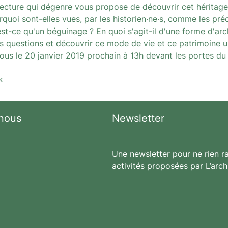
ecture qui dégenre vous propose de découvrir cet héritage
rquoi sont-elles vues, par les historien·ne·s, comme les pr
-ce qu'un béguinage ? En quoi s'agit-il d'une forme d'arch
s questions et découvrir ce mode de vie et ce patrimoine un
us le 20 janvier 2019 prochain à 13h devant les portes du
k
nous
Newsletter
Une newsletter pour ne rien ra
activités proposées par L’arch