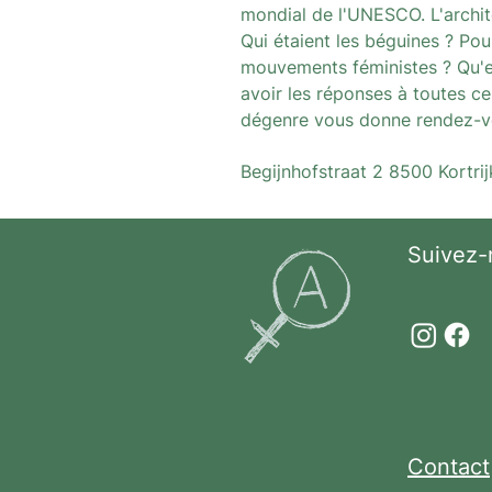
mondial de l'UNESCO. L'archit
Qui étaient les béguines ? Pou
mouvements féministes ? Qu'est
avoir les réponses à toutes ce
dégenre vous donne rendez-vo
Begijnhofstraat 2 8500 Kortrij
Suivez-
Contact