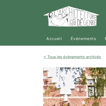
Accueil
Évènements
< Tous les évènements archivés