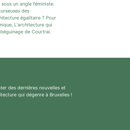
 sous un angle féministe.
écurseuses des
itecture égalitaire ? Pour
ique, L'architecture qui
 béguinage de Courtrai.
ter des dernières nouvelles et
itecture qui dégenre à Bruxelles !