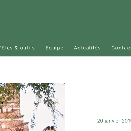
Pôles & outils
Équipe
Actualités
Contac
Vis
20 janvier 201