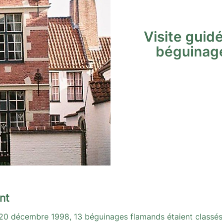
Visite guid
béguinage
nt
le 20 décembre 1998, 13 béguinages flamands étaient classés 