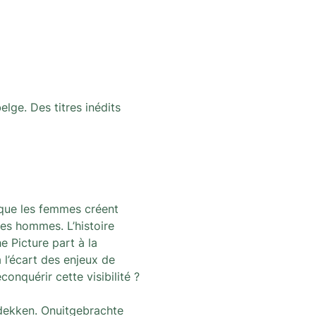
lge. Des titres inédits 
 que les femmes créent 
es hommes. L’histoire 
e Picture part à la 
l’écart des enjeux de 
onquérir cette visibilité ?
dekken. Onuitgebrachte 