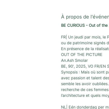
À propos de l'événe
BE CURIOUS - Out of the 
FR| Un jeudi par mois, le 
ou de patrimoine signés d
En présence de la réalisat
OUT OF THE PICTURE
An.Ash Smolar
BE, 90', 2025, VO FR/EN 
Synopsis : Mais où sont p
avec passion et talent de
semble les avoir oubliées.
recherche de ces femmes e
l’architecture et quels mo
NL| Eén donderdag per ma