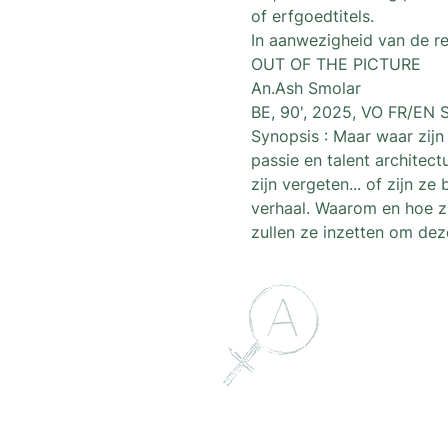
of erfgoedtitels.
In aanwezigheid van de re
OUT OF THE PICTURE
An.Ash Smolar
BE, 90', 2025, VO FR/EN 
Synopsis : Maar waar zijn
passie en talent architec
zijn vergeten... of zijn 
verhaal. Waarom en hoe zi
zullen ze inzetten om dez
Suivez-