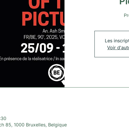
Pi
Pr
Les inscrip
Voir d'au
:30
h 85, 1000 Bruxelles, Belgique