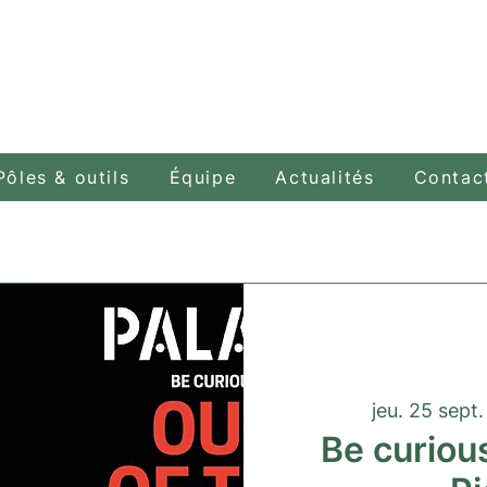
Pôles & outils
Équipe
Actualités
Contac
jeu. 25 sept.
Be curious