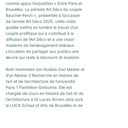
comme appui l’exposition « Entre Paris et 
Bruxelles. La période Art Déco du couple 
Baucher-Feron », présentée à l’occasion 
de l’année Art Déco 2025, cette visite 
guidée mettra en lumière le travail d’un 
couple prolifique qui a contribué à la 
diffusion de l’Art Déco et à une vision 
moderne de l’aménagement intérieur. 
L’occasion de partager aux publics une 
œuvre qui reste à découvrir et explorer.
Ruth Hommelen est titulaire d’un Master et 
d’un Master 2 Recherche en histoire de 
l’art et de l’architecture de l’université 
Paris 1 Panthéon-Sorbonne. Elle est 
chargée de cours en histoire de l’art et de 
l’architecture à St Lucas Anvers ainsi qu’à 
la LUCA School of Arts de Bruxelles et de 
Gand. En 2026, elle soutiendra une thèse 
de doctorat sur l’architecture de la 
lumière, intitulée « The Nightside of 