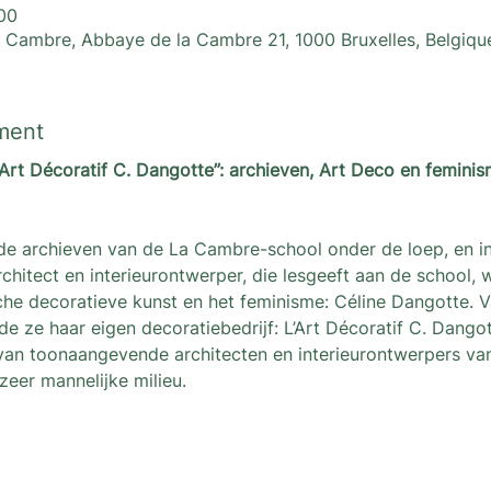
:00
 Cambre, Abbaye de la Cambre 21, 1000 Bruxelles, Belgiqu
ment
Art Décoratif C. Dangotte”: archieven, Art Deco en feminis
e archieven van de La Cambre-school onder de loep, en in 
rchitect en interieurontwerper, die lesgeeft aan de school,
sche decoratieve kunst en het feminisme: Céline Dangotte. V
 ze haar eigen decoratiebedrijf: L’Art Décoratif C. Dangot
van toonaangevende architecten en interieurontwerpers van
zeer mannelijke milieu.