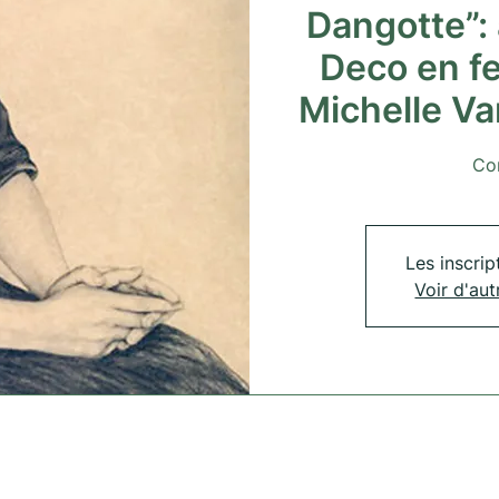
Dangotte”: 
Deco en f
Michelle V
Co
Les inscrip
Voir d'au