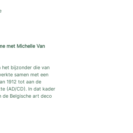
e
me met Michelle Van 
het bijzonder die van 
 werkte samen met een 
an 1912 tot aan de 
te (AD/CD). In dat kader 
 de Belgische art deco 