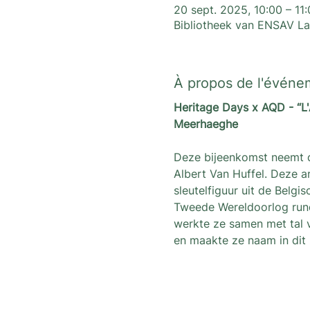
20 sept. 2025, 10:00 – 11
Bibliotheek van ENSAV La
À propos de l'événe
Heritage Days x AQD - “L'
Meerhaeghe
Deze bijeenkomst neemt d
Albert Van Huffel. Deze a
sleutelfiguur uit de Belgi
Tweede Wereldoorlog runde
werkte ze samen met tal 
en maakte ze naam in dit 